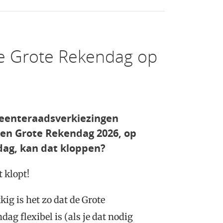
de Grote Rekendag op
enteraadsverkiezingen
 en Grote Rekendag 2026, op
dag, kan dat kloppen?
t klopt!
kig is het zo dat de Grote
dag flexibel is (als je dat nodig