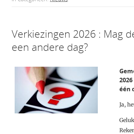
Verkiezingen 2026 : Mag 
een andere dag?
Geme
2026
één 
Ja, he
Geluk
Reken