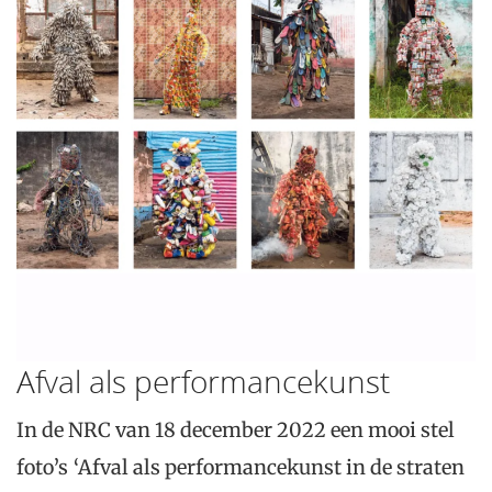
Afval als performancekunst
In de NRC van 18 december 2022 een mooi stel
foto’s ‘Afval als performancekunst in de straten