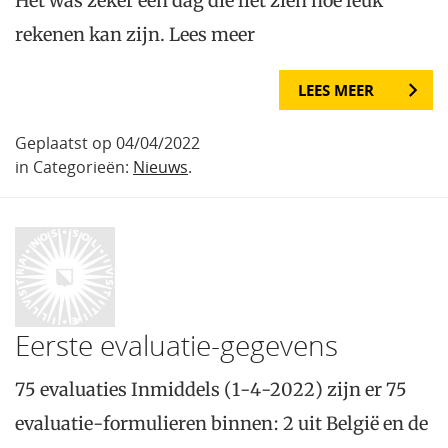
Het was zeker een dag die liet zien hoe leuk
rekenen kan zijn. Lees meer
LEES MEER
Geplaatst op 04/04/2022
in Categorieën:
Nieuws
.
Eerste evaluatie-gegevens
75 evaluaties Inmiddels (1-4-2022) zijn er 75
evaluatie-formulieren binnen: 2 uit België en de