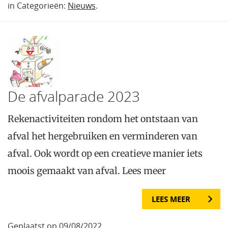
in Categorieën:
Nieuws
.
De afvalparade 2023
Rekenactiviteiten rondom het ontstaan van
afval het hergebruiken en verminderen van
afval. Ook wordt op een creatieve manier iets
moois gemaakt van afval. Lees meer
LEES MEER
Geplaatst op 09/08/2022