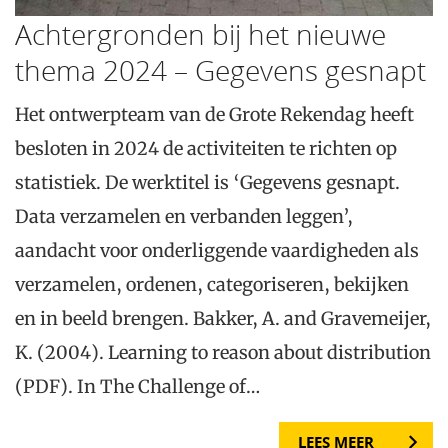
Achtergronden bij het nieuwe
thema 2024 – Gegevens gesnapt
Het ontwerpteam van de Grote Rekendag heeft
besloten in 2024 de activiteiten te richten op
statistiek. De werktitel is ‘Gegevens gesnapt.
Data verzamelen en verbanden leggen’,
aandacht voor onderliggende vaardigheden als
verzamelen, ordenen, categoriseren, bekijken
en in beeld brengen. Bakker, A. and Gravemeijer,
K. (2004). Learning to reason about distribution
(PDF). In The Challenge of…
LEES MEER